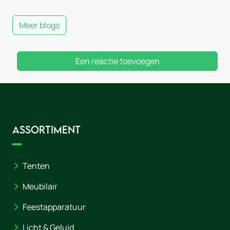
Meer blogs
Een reactie toevoegen
Assortiment
Tenten
Meubilair
Feestapparatuur
Licht & Geluid