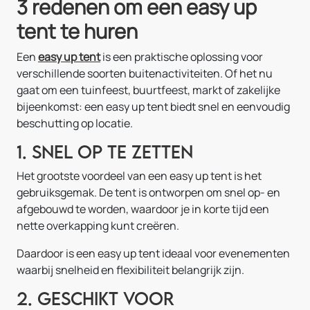
3 redenen om een easy up
tent te huren
Een
easy up tent
is een praktische oplossing voor
verschillende soorten buitenactiviteiten. Of het nu
gaat om een tuinfeest, buurtfeest, markt of zakelijke
bijeenkomst: een easy up tent biedt snel en eenvoudig
beschutting op locatie.
1. Snel op te zetten
Het grootste voordeel van een easy up tent is het
gebruiksgemak. De tent is ontworpen om snel op- en
afgebouwd te worden, waardoor je in korte tijd een
nette overkapping kunt creëren.
Daardoor is een easy up tent ideaal voor evenementen
waarbij snelheid en flexibiliteit belangrijk zijn.
2. Geschikt voor