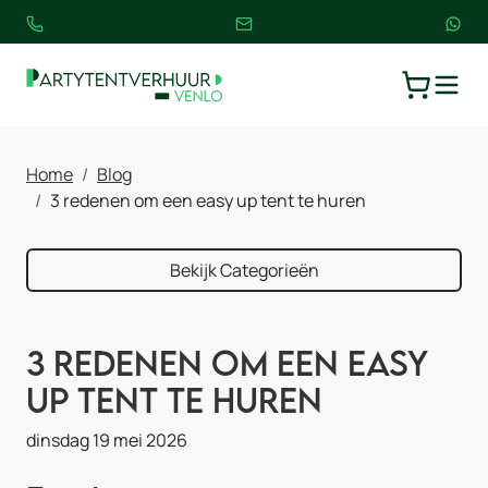
TOGGLE
WINKELW
Home
Blog
3 redenen om een easy up tent te huren
Bekijk Categorieën
3 redenen om een easy
up tent te huren
dinsdag 19 mei 2026