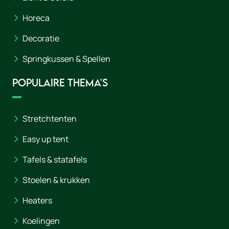
Horeca
Decoratie
Springkussen & Spellen
Populaire thema's
Stretchtenten
Easy up tent
Tafels & statafels
Stoelen & krukken
Heaters
Koelingen