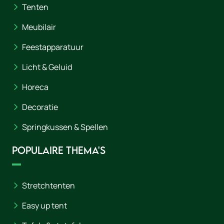
Tenten
Meubilair
Feestapparatuur
Licht & Geluid
Horeca
Decoratie
Springkussen & Spellen
Populaire thema's
Stretchtenten
Easy up tent