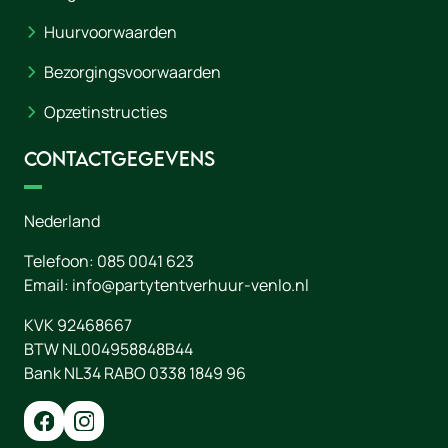
Huurvoorwaarden
Bezorgingsvoorwaarden
Opzetinstructies
Contactgegevens
Nederland
Telefoon:
085 0041 623
Email:
info@partytentverhuur-venlo.nl
KVK 92468667
BTW NL004958848B44
Bank NL34 RABO 0338 1849 96