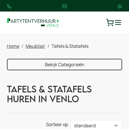
TOGGLE
WINKELW
Home
Meubilair
Tafels & Statafels
Bekijk Categorieën
Tafels & Statafels
huren in Venlo
Sorteer op