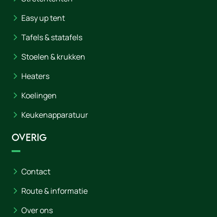
Easy up tent
Tafels & statafels
Stoelen & krukken
Heaters
Koelingen
Keukenapparatuur
Overig
Contact
Route & informatie
Over ons