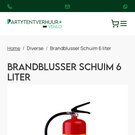
TOGGLE
WINKELW
Home
Diverse
Brandblusser Schuim 6 liter
Brandblusser Schuim 6
liter