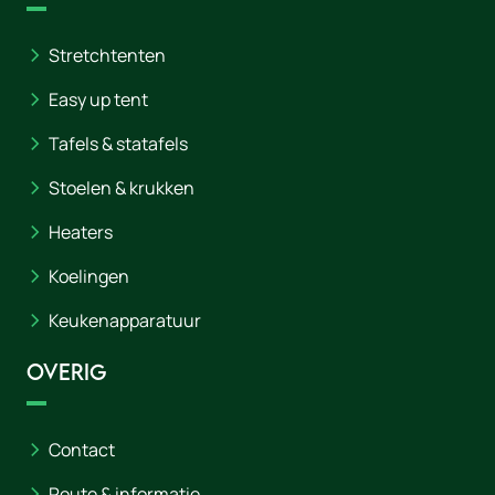
Stretchtenten
Easy up tent
Tafels & statafels
Stoelen & krukken
Heaters
Koelingen
Keukenapparatuur
Overig
Contact
Route & informatie