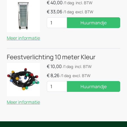
€
40,00
/1 dag
incl. BTW
€
33,06
/1 dag
excl. BTW
Huurmandje
Meer informatie
Feestverlichting 10 meter Kleur
€
10,00
/1 dag
incl. BTW
€
8,26
/1 dag
excl. BTW
Huurmandje
Meer informatie