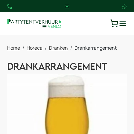
TOGGLE
WINKELW
Home
Horeca
Dranken
Drankarrangement
Drankarrangement