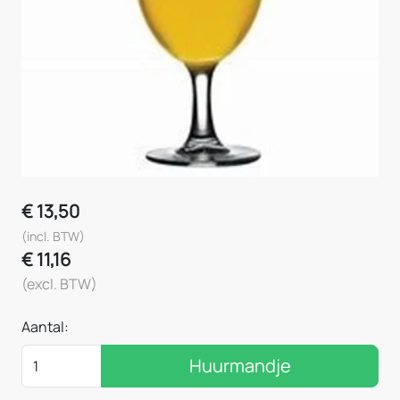
€
13,50
(incl. BTW)
€
11,16
(excl. BTW)
Aantal:
Huurmandje