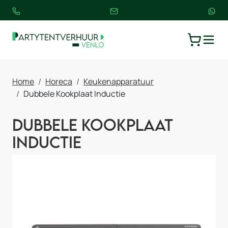
TOGGLE
WINKELW
Home
Horeca
Keukenapparatuur
Dubbele Kookplaat Inductie
Dubbele Kookplaat
Inductie