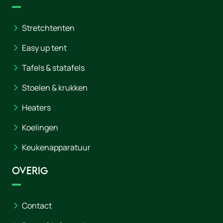
Stretchtenten
Easy up tent
Tafels & statafels
Stoelen & krukken
Heaters
Koelingen
Keukenapparatuur
Overig
Contact