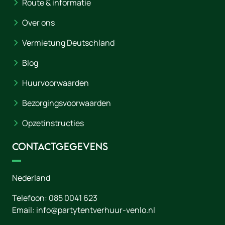
Route & informatie
Over ons
Vermietung Deutschland
Blog
Huurvoorwaarden
Bezorgingsvoorwaarden
Opzetinstructies
Contactgegevens
Nederland
Telefoon:
085 0041 623
Email:
info@partytentverhuur-venlo.nl