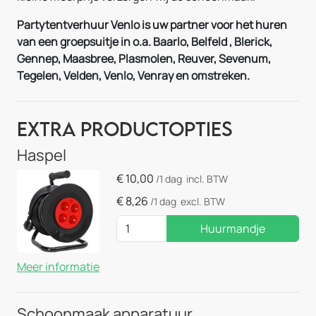
Partytentverhuur Venlo is uw partner voor het huren
van een groepsuitje in o.a. Baarlo, Belfeld , Blerick,
Gennep, Maasbree, Plasmolen, Reuver, Sevenum,
Tegelen, Velden, Venlo, Venray en omstreken.
Extra Productopties
Haspel
€
10,00
/1 dag
incl. BTW
€
8,26
/1 dag
excl. BTW
Huurmandje
Meer informatie
Schoonmaak apparatuur