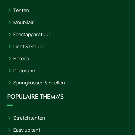
Tenten
Meubilair
Feestapparatuur
Licht & Geluid
Horeca
Decoratie
Springkussen & Spellen
Populaire thema's
Stretchtenten
Easy up tent