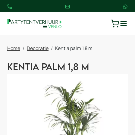
TOGGLE
WINKELW
Home
Decoratie
Kentia palm 1,8 m
Kentia palm 1,8 m