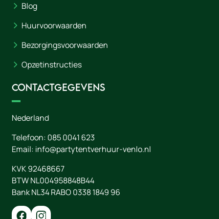
Blog
Huurvoorwaarden
Bezorgingsvoorwaarden
Opzetinstructies
Contactgegevens
Nederland
Telefoon:
085 0041 623
Email:
info@partytentverhuur-venlo.nl
KVK 92468667
BTW NL004958848B44
Bank NL34 RABO 0338 1849 96