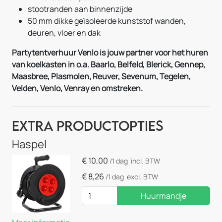
stootranden aan binnenzijde
50 mm dikke geïsoleerde kunststof wanden,
deuren, vloer en dak
Partytentverhuur Venlo is jouw partner voor het huren
van koelkasten in o.a. Baarlo, Belfeld, Blerick, Gennep,
Maasbree, Plasmolen, Reuver, Sevenum, Tegelen,
Velden, Venlo, Venray en omstreken.
Extra Productopties
Haspel
€
10,00
/1 dag
incl. BTW
€
8,26
/1 dag
excl. BTW
Huurmandje