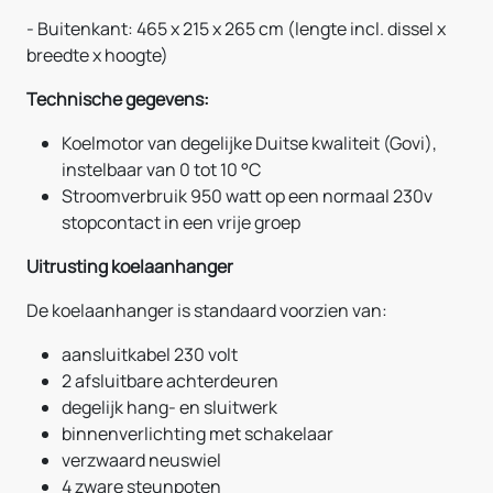
- Buitenkant: 465 x 215 x 265 cm (lengte incl. dissel x
breedte x hoogte)
Technische gegevens:
Koelmotor van degelijke Duitse kwaliteit (Govi),
instelbaar van 0 tot 10 °C
Stroomverbruik 950 watt op een normaal 230v
stopcontact in een vrije groep
Uitrusting koelaanhanger
De koelaanhanger is standaard voorzien van:
aansluitkabel 230 volt
2 afsluitbare achterdeuren
degelijk hang- en sluitwerk
binnenverlichting met schakelaar
verzwaard neuswiel
4 zware steunpoten