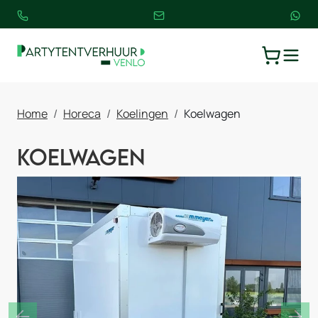
TOGGLE
WINKELW
Home
Horeca
Koelingen
Koelwagen
Koelwagen