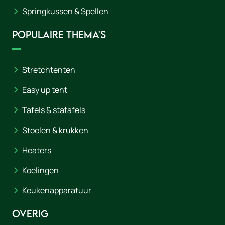
Springkussen & Spellen
Populaire thema's
Stretchtenten
Easy up tent
Tafels & statafels
Stoelen & krukken
Heaters
Koelingen
Keukenapparatuur
Overig