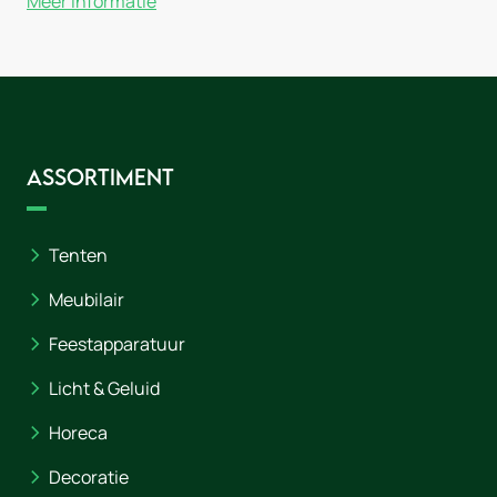
Meer informatie
Assortiment
Tenten
Meubilair
Feestapparatuur
Licht & Geluid
Horeca
Decoratie