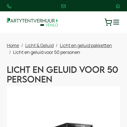
TOGGLE
WINKELW
Home
Licht & Geluid
Licht en geluid pakketten
Licht en geluid voor 50 personen
Licht en geluid voor 50
personen