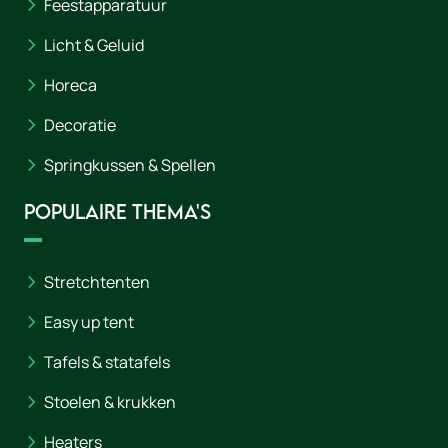
Feestapparatuur
Licht & Geluid
Horeca
Decoratie
Springkussen & Spellen
Populaire thema's
Stretchtenten
Easy up tent
Tafels & statafels
Stoelen & krukken
Heaters