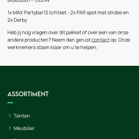
1x
MAX Partybar12 lichtset - 2x PAR spot met strobe en
2x Derby
Heb jij nog vragen over dit pakket of over een van onze
andere producten? Neem dan gerust
contact
op. Onze
werknemers staan klaar om u te helpen.
Assortiment
Tenten
Meubilair