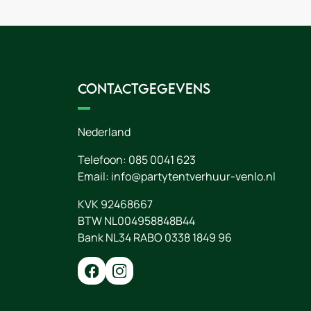
Contactgegevens
Nederland
Telefoon:
085 0041 623
Email:
info@partytentverhuur-venlo.nl
KVK 92468667
BTW NL004958848B44
Bank NL34 RABO 0338 1849 96