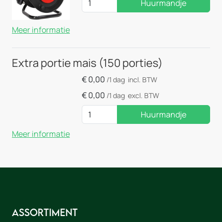
Huurmandje
Meer informatie
Extra portie mais (150 porties)
€
0,00
/1 dag
incl. BTW
€
0,00
/1 dag
excl. BTW
Huurmandje
Meer informatie
Assortiment