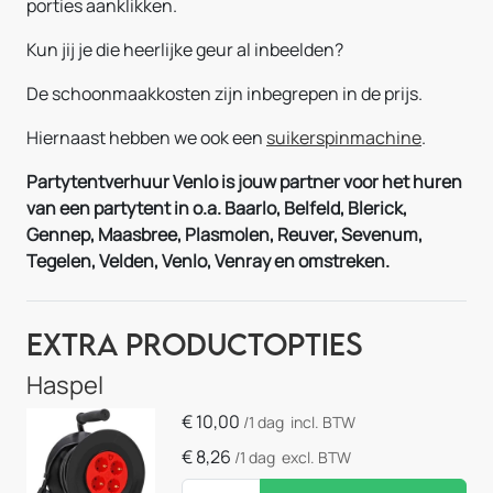
porties aanklikken.
Kun jij je die heerlijke geur al inbeelden?
De schoonmaakkosten zijn inbegrepen in de prijs.
Hiernaast hebben we ook een
suikerspinmachine
.
Partytentverhuur Venlo is jouw partner voor het huren
van een partytent in o.a. Baarlo, Belfeld, Blerick,
Gennep, Maasbree, Plasmolen, Reuver, Sevenum,
Tegelen, Velden, Venlo, Venray en omstreken.
Extra Productopties
Haspel
€
10,00
/1 dag
incl. BTW
€
8,26
/1 dag
excl. BTW