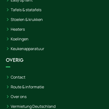
Easy up tent
Tafels & statafels
Stoelen & krukken
Heaters
Koelingen
Keukenapparatuur
Overig
Contact
Route & informatie
Over ons
Vermietung Deutschland