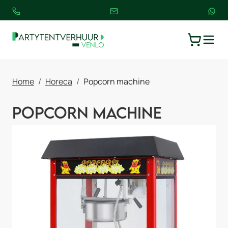
TOGGLE
WINKELW
Home
Horeca
Popcorn machine
Popcorn machine