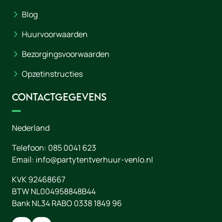
Blog
Huurvoorwaarden
Bezorgingsvoorwaarden
Opzetinstructies
Contactgegevens
Nederland
Telefoon:
085 0041 623
Email:
info@partytentverhuur-venlo.nl
KVK 92468667
BTW NL004958848B44
Bank NL34 RABO 0338 1849 96