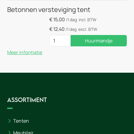
Betonnen versteviging tent
€
15,00
/1 dag
incl. BTW
€
12,40
/1 dag
excl. BTW
Huurmandje
Meer informatie
Assortiment
Tenten
Meubilair