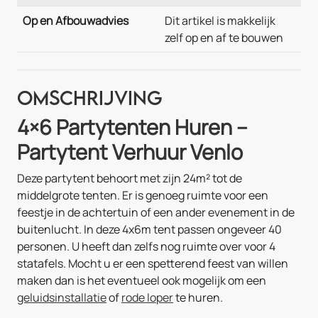
Op en Afbouwadvies
Dit artikel is makkelijk
zelf op en af te bouwen
Omschrijving
4×6 Partytenten Huren –
Partytent Verhuur Venlo
Deze partytent behoort met zijn 24m² tot de
middelgrote tenten. Er is genoeg ruimte voor een
feestje in de achtertuin of een ander evenement in de
buitenlucht. In deze 4x6m tent passen ongeveer 40
personen. U heeft dan zelfs nog ruimte over voor 4
statafels. Mocht u er een spetterend feest van willen
maken dan is het eventueel ook mogelijk om een
geluidsinstallatie
of
rode loper
te huren.