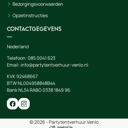
Bezorgingsvoorwaarden
Opzetinstructies
Contactgegevens
Nederland
Telefoon:
085 0041 623
Email:
info@partytentverhuur-venlo.nl
KVK 92468667
BTW NL004958848B44
Bank NL34 RABO 0338 1849 96
© 2026 - Partytentverhuur Venlo