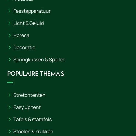
Feestapparatuur
Licht & Geluid
Horeca
Decoratie
Springkussen & Spellen
Populaire thema's
Stretchtenten
Easy up tent
Tafels & statafels
Stoelen & krukken