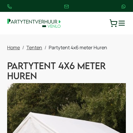
TOGGLE
WINKELW
Home
Tenten
Partytent 4x6 meter Huren
Partytent 4x6 meter
Huren