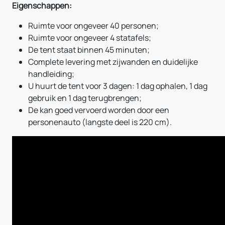
Eigenschappen:
Ruimte voor ongeveer 40 personen;
Ruimte voor ongeveer 4 statafels;
De tent staat binnen 45 minuten;
Complete levering met zijwanden en duidelijke
handleiding;
U huurt de tent voor 3 dagen: 1 dag ophalen, 1 dag
gebruik en 1 dag terugbrengen;
De kan goed vervoerd worden door een
personenauto (langste deel is 220 cm).