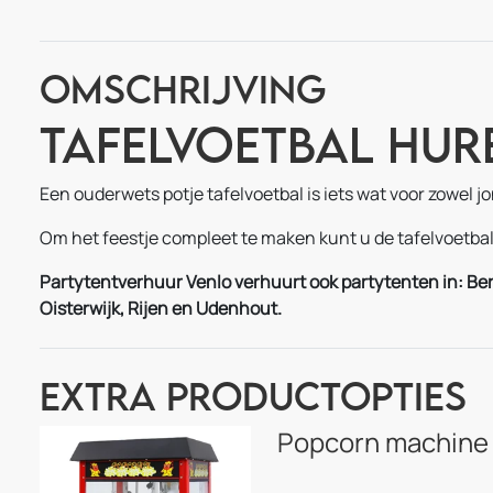
Omschrijving
Tafelvoetbal Hur
Een ouderwets potje tafelvoetbal is iets wat voor zowel jo
Om het feestje compleet te maken kunt u de tafelvoetb
Partytentverhuur Venlo verhuurt ook partytenten in: Be
Oisterwijk, Rijen en Udenhout.
Extra Productopties
Popcorn machine