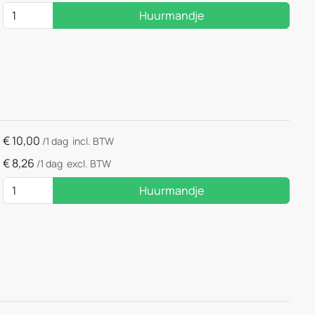
Huurmandje
€
10,00
/1 dag
incl. BTW
€
8,26
/1 dag
excl. BTW
Huurmandje