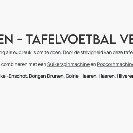
en - Tafelvoetbal 
ng als oud leuk is om te doen. Door de stevigheid van deze tafe
al combineren met een
Suikerspinmachine
en
Popcornmachin
rkel-Enschot, Dongen Drunen, Goirle, Haaren, Haaren, Hilvare