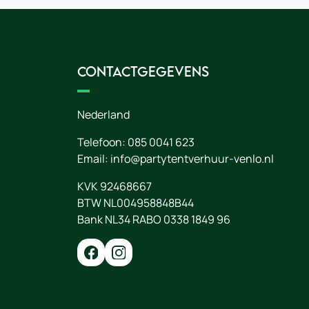
Contactgegevens
Nederland
Telefoon:
085 0041 623
Email:
info@partytentverhuur-venlo.nl
KVK 92468667
BTW NL004958848B44
Bank NL34 RABO 0338 1849 96